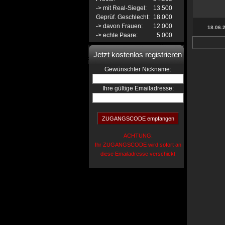
-> mit Real-Siegel:
13.500
Geprüf. Geschlecht:
18.000
-> davon Frauen:
12.000
18.06.
-> echte Paare:
5.000
Jetzt kostenlos registrieren
:
Gewünschter Nickname
Ihre gültige Emailadresse:
ACHTUNG:
Ihr ZUGANGSCODE wird sofort an
diese Emailadresse verschickt