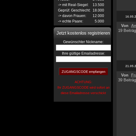
-> mit Real-Siegel:
13.500
Geprüf. Geschlecht:
18.000
-> davon Frauen:
12.000
16.05.
-> echte Paare:
5.000
Von
An
19 Beiträg
Jetzt kostenlos registrieren
:
Gewünschter Nickname
Ihre gültige Emailadresse:
21.05.
Von
Fr
39 Beiträg
ACHTUNG:
Ihr ZUGANGSCODE wird sofort an
diese Emailadresse verschickt