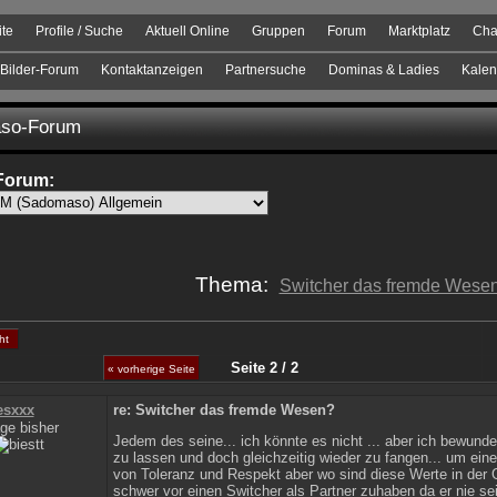
ite
Profile / Suche
Aktuell Online
Gruppen
Forum
Marktplatz
Cha
Bilder-Forum
Kontaktanzeigen
Partnersuche
Dominas & Ladies
Kalen
so-Forum
Forum:
Thema:
Switcher das fremde Wese
ht
Seite 2 / 2
« vorherige Seite
esxxx
re: Switcher das fremde Wesen?
ge bisher
Jedem des seine... ich könnte es nicht ... aber ich bewunder
zu lassen und doch gleichzeitig wieder zu fangen... um ei
von Toleranz und Respekt aber wo sind diese Werte in der Ge
schwer vor einen Switcher als Partner zuhaben da er nie s