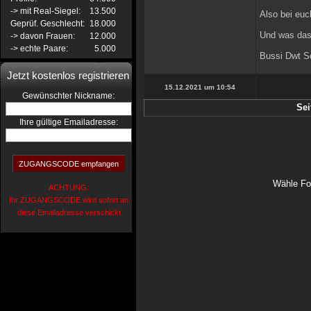
-> mit Real-Siegel:
13.500
Also bei euch
Geprüf. Geschlecht:
18.000
Und was das 
-> davon Frauen:
12.000
-> echte Paare:
5.000
Bussi Dwt Sc
Jetzt kostenlos registrieren
15.12.2021 um 10:54
:
Gewünschter Nickname
Sei
Ihre gültige Emailadresse:
Wähle Fo
ACHTUNG:
Ihr ZUGANGSCODE wird sofort an
diese Emailadresse verschickt