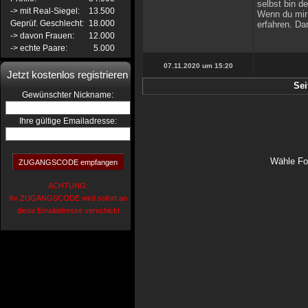
selbst bin d
-> mit Real-Siegel:
13.500
Wenn du mir 
Geprüf. Geschlecht:
18.000
erfahren. Da
-> davon Frauen:
12.000
-> echte Paare:
5.000
07.11.2020 um 15:20
Jetzt kostenlos registrieren
Sei
:
Gewünschter Nickname
Ihre gültige Emailadresse:
Wähle Fo
ACHTUNG:
Ihr ZUGANGSCODE wird sofort an
diese Emailadresse verschickt