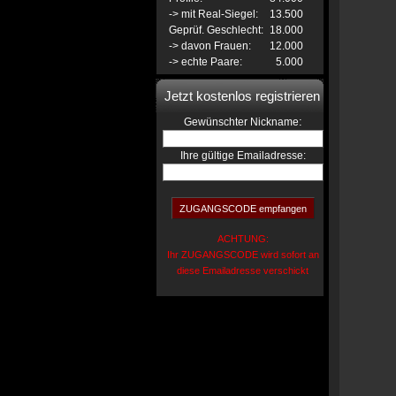
-> mit Real-Siegel:
13.500
Geprüf. Geschlecht:
18.000
-> davon Frauen:
12.000
-> echte Paare:
5.000
Jetzt kostenlos registrieren
:
Gewünschter Nickname
Ihre gültige Emailadresse:
ACHTUNG:
Ihr ZUGANGSCODE wird sofort an
diese Emailadresse verschickt