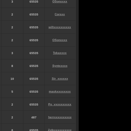
OSonxxxx
3
65535
Corsxx
2
65535
willxxxxxxxxxx
2
65535
OSonxxxx
2
65535
Tokaxxxx
3
65535
Syntxxxxx
8
65535
Sir_xxxxxx
10
65535
maskxxxxxxxx
5
65535
Po_vxxxxxxxxx
2
65535
herrxxxxxxxxxx
2
487
Zofexxxxxxxxxx
8
65535