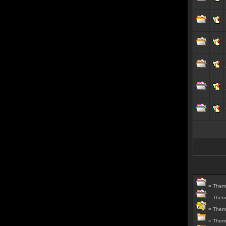
= Thema
= Thema
= Thema 
= Thema