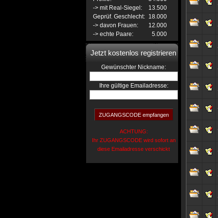
-> mit Real-Siegel:
13.500
Geprüf. Geschlecht:
18.000
-> davon Frauen:
12.000
-> echte Paare:
5.000
Jetzt kostenlos registrieren
:
Gewünschter Nickname
Ihre gültige Emailadresse:
ACHTUNG:
Ihr ZUGANGSCODE wird sofort an
diese Emailadresse verschickt