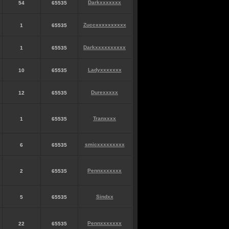
Darkxxxxxxx
54
65535
Zuccxxxxxxxxxx
1
65535
Darkxxxxxxxxxx
1
65535
Ladyxxxxxxx
10
65535
Durexxxxx
12
65535
Tranxxxx
1
65535
smicxxxxxxxxx
6
65535
Pennxxxxxxx
2
65535
Sindxx
5
65535
Pennxxxxxxx
22
65535