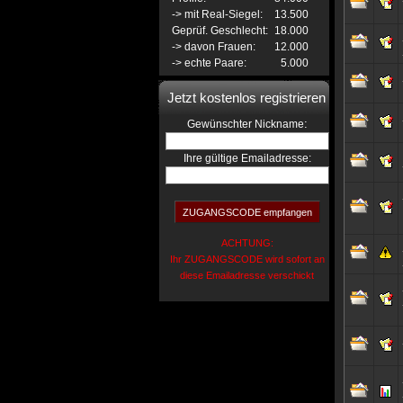
-> mit Real-Siegel:
13.500
Geprüf. Geschlecht:
18.000
-> davon Frauen:
12.000
-> echte Paare:
5.000
Jetzt kostenlos registrieren
:
Gewünschter Nickname
Ihre gültige Emailadresse:
ACHTUNG:
Ihr ZUGANGSCODE wird sofort an
diese Emailadresse verschickt