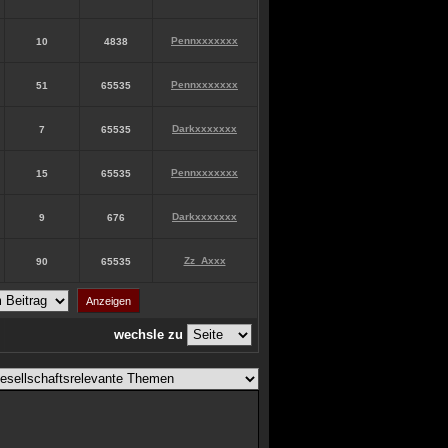
Pennxxxxxxx
10
4838
Pennxxxxxxx
51
65535
Darkxxxxxxx
7
65535
Pennxxxxxxx
15
65535
Darkxxxxxxx
9
676
Zz_Axxx
90
65535
wechsle zu