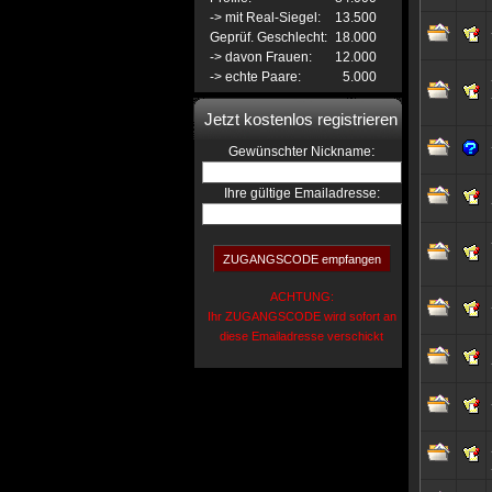
-> mit Real-Siegel:
13.500
Geprüf. Geschlecht:
18.000
-> davon Frauen:
12.000
-> echte Paare:
5.000
Jetzt kostenlos registrieren
:
Gewünschter Nickname
Ihre gültige Emailadresse:
ACHTUNG:
Ihr ZUGANGSCODE wird sofort an
diese Emailadresse verschickt