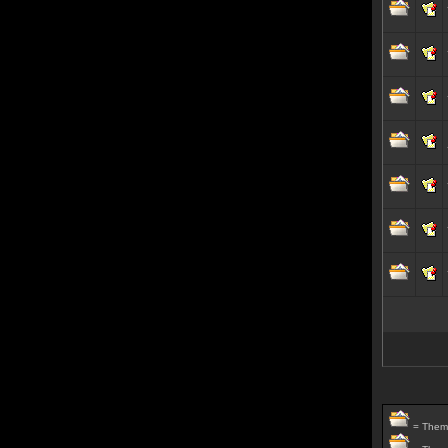
= Thema