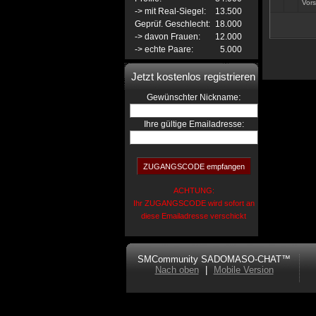
Vors
-> mit Real-Siegel:
13.500
Geprüf. Geschlecht:
18.000
-> davon Frauen:
12.000
-> echte Paare:
5.000
Jetzt kostenlos registrieren
:
Gewünschter Nickname
Ihre gültige Emailadresse:
ACHTUNG:
Ihr ZUGANGSCODE wird sofort an
diese Emailadresse verschickt
SMCommunity SADOMASO-CHAT™
Nach oben
|
Mobile Version