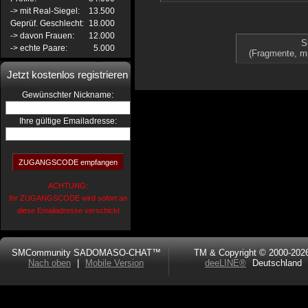
-> mit Real-Siegel:
13.500
Geprüf. Geschlecht:
18.000
-> davon Frauen:
12.000
S
-> echte Paare:
5.000
(Fragmente, m
Jetzt kostenlos registrieren
:
Gewünschter Nickname
Ihre gültige Emailadresse:
ACHTUNG:
Ihr ZUGANGSCODE wird sofort an
diese Emailadresse verschickt
SMCommunity SADOMASO-CHAT™
TM & Copyright © 2000-202
Nach oben
|
Mobile Version
deeLINE®
Deutschland