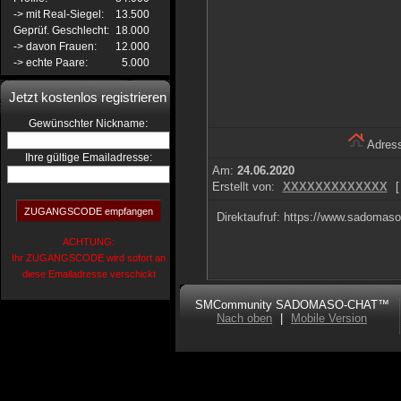
-> mit Real-Siegel:
13.500
Geprüf. Geschlecht:
18.000
-> davon Frauen:
12.000
-> echte Paare:
5.000
Jetzt kostenlos registrieren
:
Gewünschter Nickname
Adress
Ihre gültige Emailadresse:
Am:
24.06.2020
Erstellt von:
XXXXXXXXXXXXX
[
Direktaufruf: https://www.sadomaso
ACHTUNG:
Ihr ZUGANGSCODE wird sofort an
diese Emailadresse verschickt
SMCommunity SADOMASO-CHAT™
Nach oben
|
Mobile Version